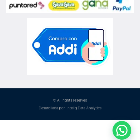
© All rights reserved
Desarollada por: Intelig Data Analytics
¿Necesitas ayuda?