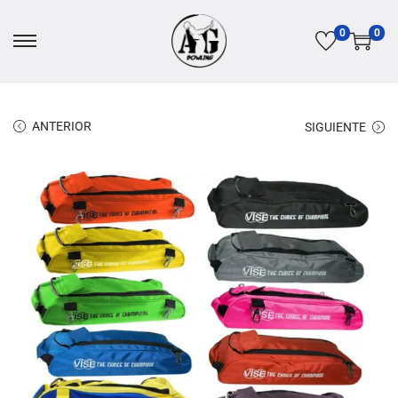
0
0
ANTERIOR
SIGUIENTE