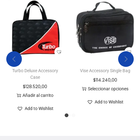
Turbo Deluxe Accessory
Vise Accessory Single Bag
Case
$
114.240,00
$
128.520,00
Seleccionar opciones
Añadir al carrito
Add to Wishlist
Add to Wishlist