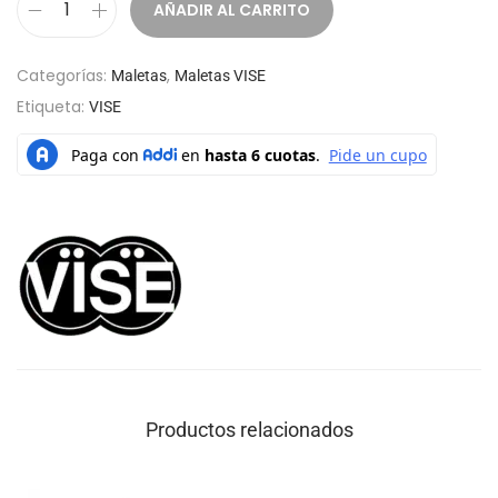
AÑADIR AL CARRITO
Categorías:
,
Maletas
Maletas VISE
Etiqueta:
VISE
Productos relacionados