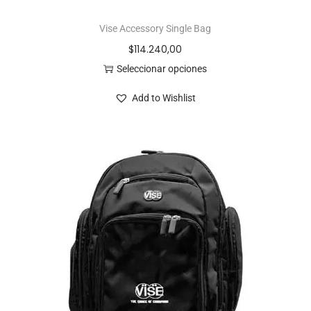
Vise Accessory Single Bag
$
114.240,00
Seleccionar opciones
Add to Wishlist