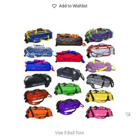
Add to Wishlist
Vise 3 Ball Tote