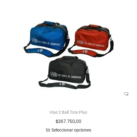
Vise 2 Ball Tote Plus
$
267.750,00
Seleccionar opciones