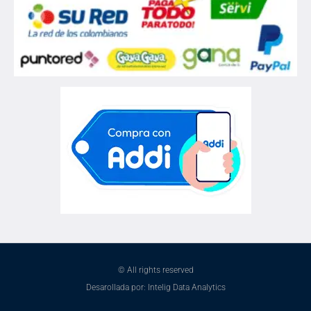
© All rights reserved
Desarollada por: Intelig Data Analytics