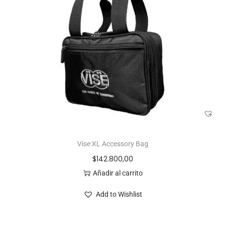
Vise XL Accessory Bag
$
142.800,00
Añadir al carrito
Add to Wishlist