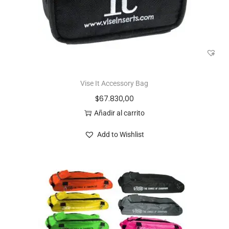
Vise It Accessory Bag
$
67.830,00
Añadir al carrito
Add to Wishlist