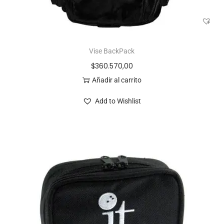
Vise BackPack
$
360.570,00
Añadir al carrito
Add to Wishlist