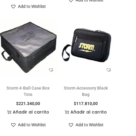
Add to Wishlist
Storm 4-Ball Case Box
Storm Accessory Black
Tote
Bag
$
221.340,00
$
117.810,00
Añadir al carrito
Añadir al carrito
Add to Wishlist
Add to Wishlist