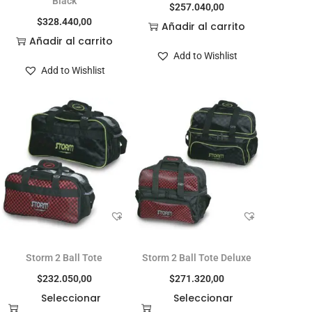
Black
$
257.040,00
$
328.440,00
Añadir al carrito
Añadir al carrito
Add to Wishlist
Add to Wishlist
Storm 2 Ball Tote
Storm 2 Ball Tote Deluxe
$
232.050,00
$
271.320,00
Seleccionar
Seleccionar