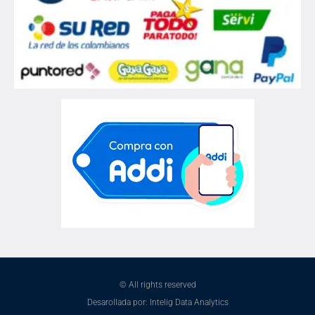
© All rights reserved
Desarollada por: Intelig Data Analytics