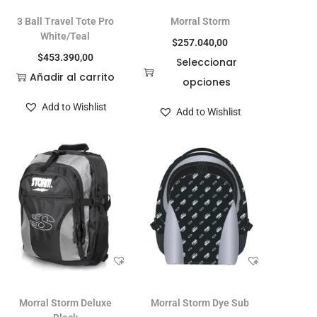
3 Ball Travel Tote Pro
Morral Storm
White/Teal
$
257.040,00
$
453.390,00
Seleccionar
Añadir al carrito
opciones
Add to Wishlist
Add to Wishlist
Morral Storm Deluxe
Morral Storm Dye Sub