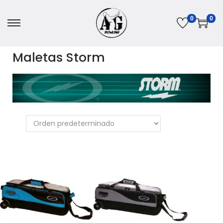
0
0
Maletas Storm