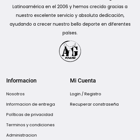
Latinoamérica en el 2006 y hemos crecido gracias a
nuestro excelente servicio y absoluta dedicación,
ayudando a crecer nuestro bello deporte en diferentes
países.
Informacion
Mi Cuenta
Nosotros
Login / Registro
Informacion de entrega
Recuperar constraseña
Políticas de privacidad
Terminos y condiciones
Administracion