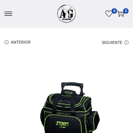
0
0
ANTERIOR
SIGUIENTE