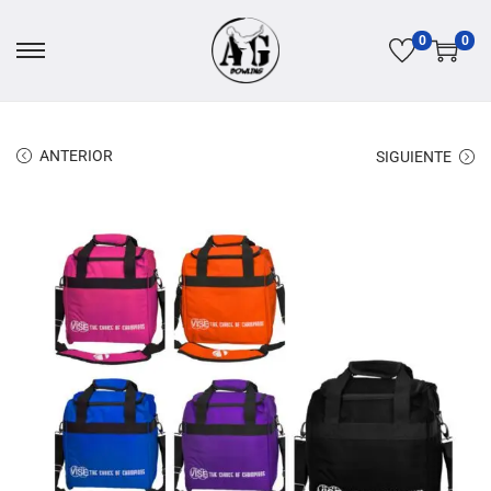
0
0
ANTERIOR
SIGUIENTE