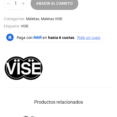
AÑADIR AL CARRITO
Categorías:
,
Maletas
Maletas VISE
Etiqueta:
VISE
Productos relacionados