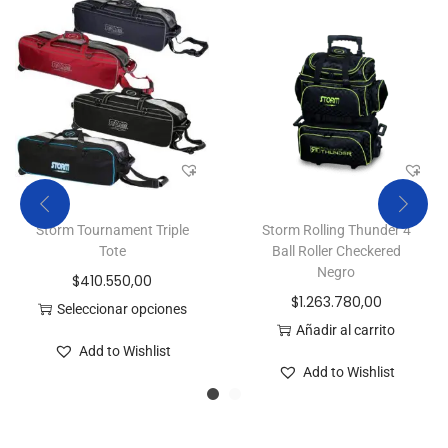
Storm Tournament Triple
Storm Rolling Thunder 4
Tote
Ball Roller Checkered
Negro
$
410.550,00
$
1.263.780,00
Seleccionar opciones
Añadir al carrito
Add to Wishlist
Add to Wishlist