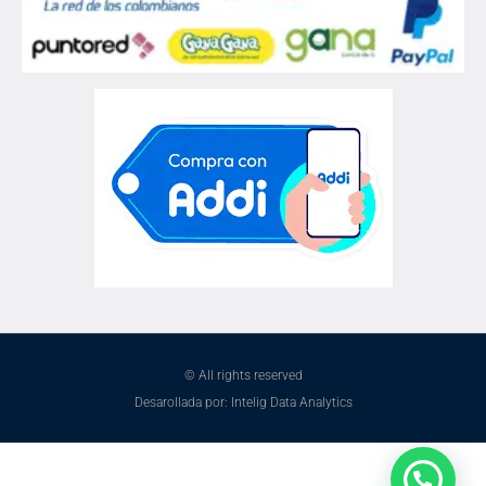
© All rights reserved
Desarollada por: Intelig Data Analytics