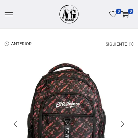
0
0
ANTERIOR
SIGUIENTE