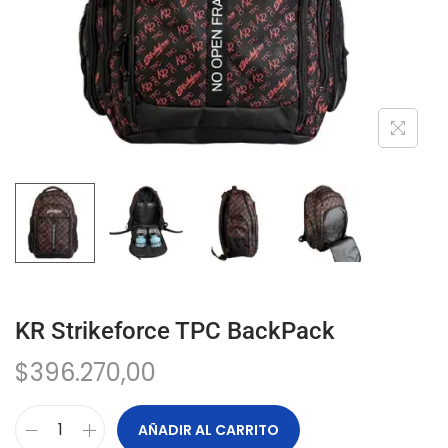
KR Strikeforce TPC BackPack
$
396.270,00
AÑADIR AL CARRITO