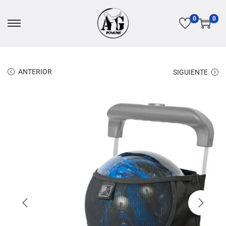
0
0
ANTERIOR
SIGUIENTE