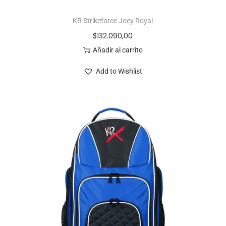
KR Strikeforce Joey Royal
$
132.090,00
Añadir al carrito
Add to Wishlist