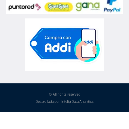
© All rights reserved
Desarollada por: Intelig Data Analytics