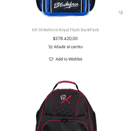
KR Strikeforce Royal Flush BackPack
$
378.420,00
Añadir al carrito
Add to Wishlist