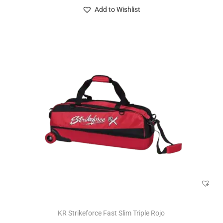
Add to Wishlist
KR Strikeforce Fast Slim Triple Rojo