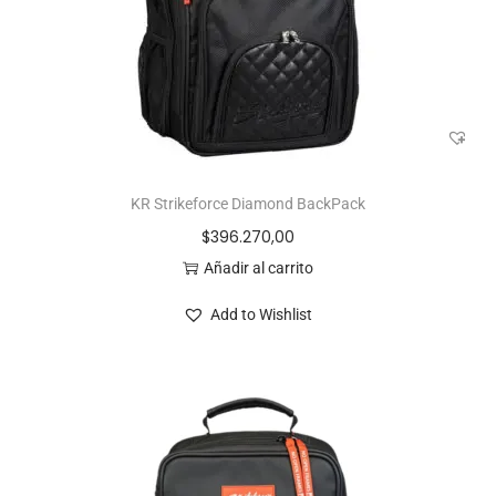
KR Strikeforce Diamond BackPack
$
396.270,00
Añadir al carrito
Add to Wishlist