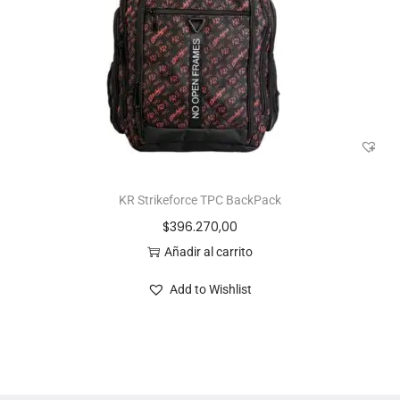
KR Strikeforce TPC BackPack
$
396.270,00
Añadir al carrito
Add to Wishlist