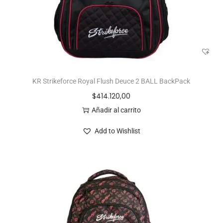
KR Strikeforce Royal Flush Deuce 2 BALL BackPack
$
414.120,00
Añadir al carrito
Add to Wishlist