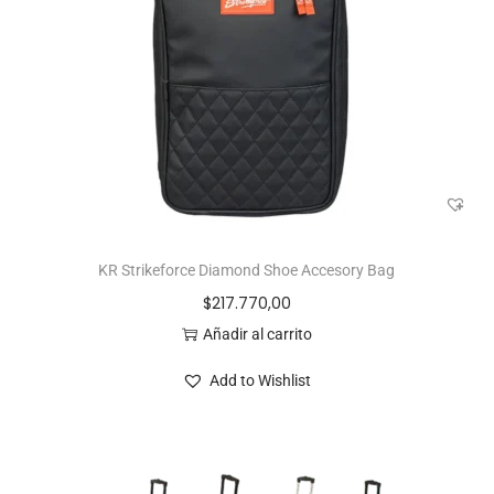
KR Strikeforce Diamond Shoe Accesory Bag
$
217.770,00
Añadir al carrito
Add to Wishlist