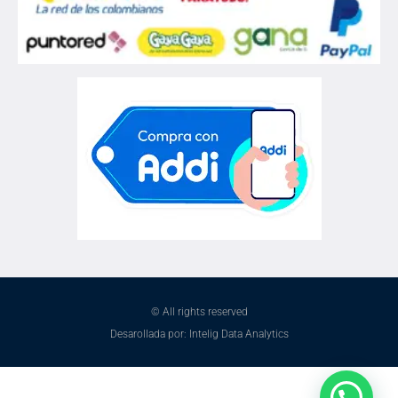
© All rights reserved
Desarollada por: Intelig Data Analytics
¿Necesitas ayuda?