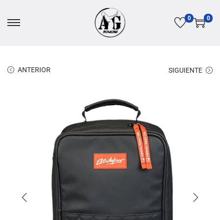
0
0
ANTERIOR
SIGUIENTE