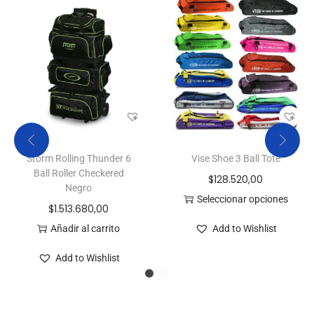
Storm Rolling Thunder 6
Vise Shoe 3 Ball Tote
Ball Roller Checkered
$
128.520,00
Negro
Seleccionar opciones
$
1.513.680,00
Añadir al carrito
Add to Wishlist
Add to Wishlist