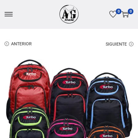
0
0
ANTERIOR
SIGUIENTE