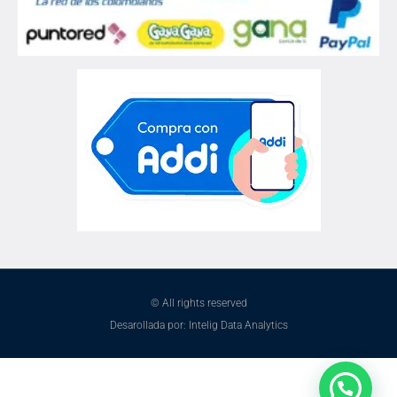
© All rights reserved
Desarollada por: Intelig Data Analytics