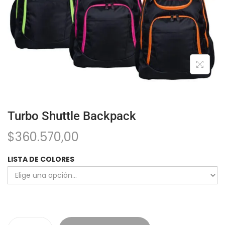
Turbo Shuttle Backpack
$
360.570,00
LISTA DE COLORES