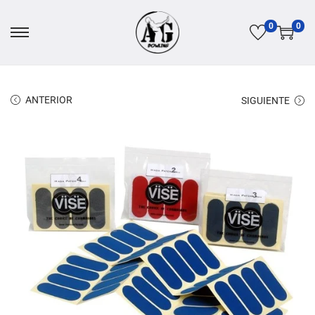
0
0
ANTERIOR
SIGUIENTE