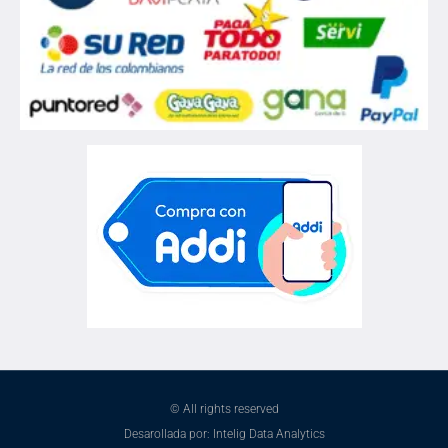
© All rights reserved
Desarollada por: Intelig Data Analytics