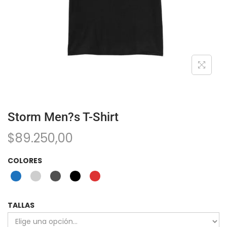
Storm Men?s T-Shirt
$
89.250,00
COLORES
TALLAS