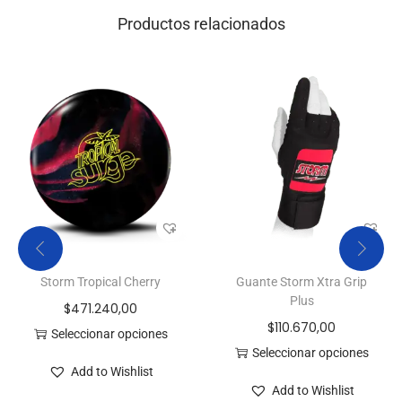
Productos relacionados
Storm Tropical Cherry
Guante Storm Xtra Grip
Plus
$
471.240,00
$
110.670,00
Seleccionar opciones
Seleccionar opciones
Add to Wishlist
Add to Wishlist