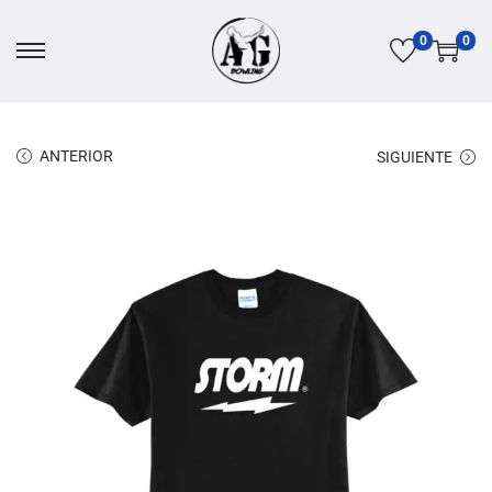
0
0
ANTERIOR
SIGUIENTE