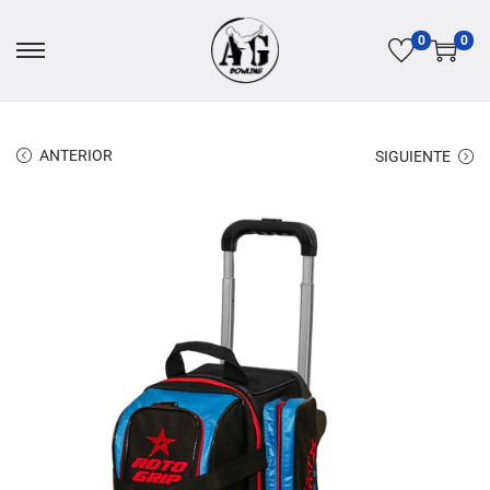
0
0
ANTERIOR
SIGUIENTE