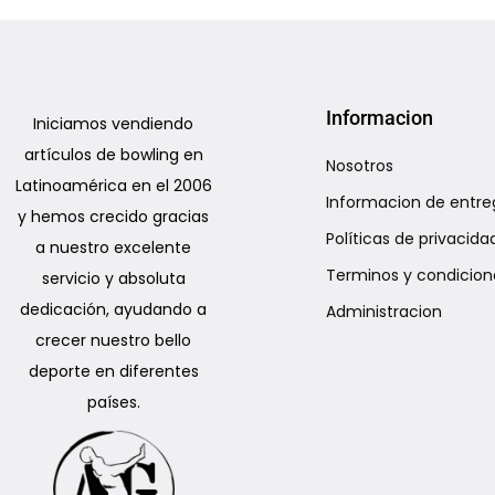
Add to Wishlist
Informacion
Iniciamos vendiendo
artículos de bowling en
Nosotros
Latinoamérica en el 2006
Informacion de entre
y hemos crecido gracias
Políticas de privacida
a nuestro excelente
Terminos y condicion
servicio y absoluta
dedicación, ayudando a
Administracion
crecer nuestro bello
deporte en diferentes
países.