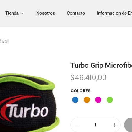
Tienda
Nosotros
Contacto
Informacion de E
 Ball
Turbo Grip Microfibe
$
46.410,00
COLORES