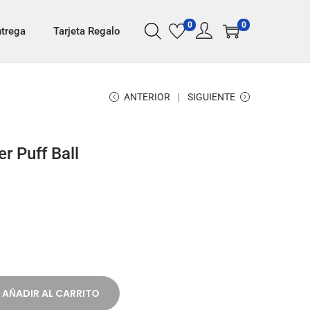
0
0
ntrega
Tarjeta Regalo
ANTERIOR
SIGUIENTE
r Puff Ball
AÑADIR AL CARRITO