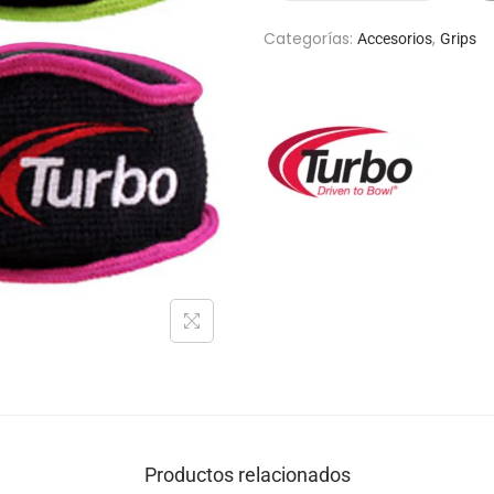
Categorías:
,
Accesorios
Grips
Productos relacionados