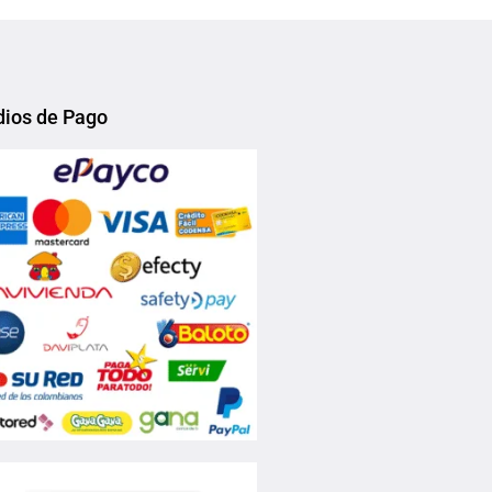
ios de Pago