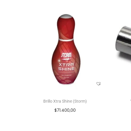
Brillo Xtra Shine (Storm)
$
71.400,00
Añadir al carrito