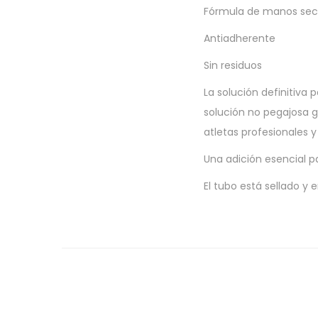
Fórmula de manos sec
Antiadherente
Sin residuos
La solución definitiva
solución no pegajosa g
atletas profesionales y
Una adición esencial pa
El tubo está sellado y