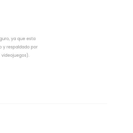
guro, ya que esta
o y respaldado por
s videojuegos).