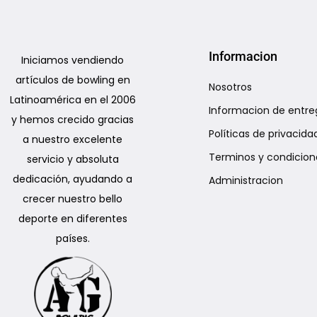
Informacion
Iniciamos vendiendo
artículos de bowling en
Nosotros
Latinoamérica en el 2006
Informacion de entre
y hemos crecido gracias
Políticas de privacida
a nuestro excelente
Terminos y condicion
servicio y absoluta
dedicación, ayudando a
Administracion
crecer nuestro bello
deporte en diferentes
países.