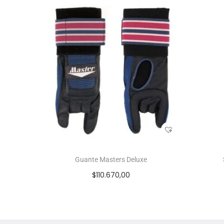
Guante Masters Deluxe
$
110.670,00
Seleccionar opciones
Add to Wishlist