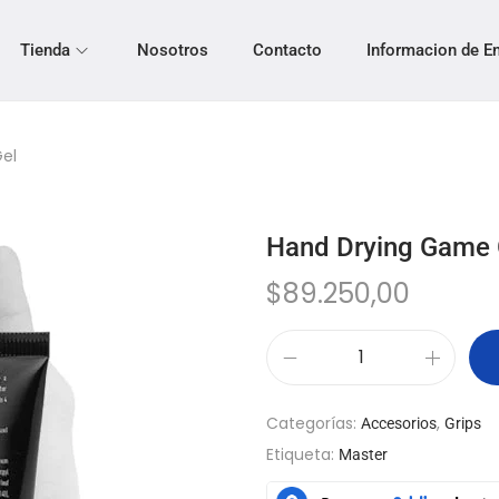
Tienda
Nosotros
Contacto
Informacion de E
el
Hand Drying Game 
$
89.250,00
Categorías:
,
Accesorios
Grips
Etiqueta:
Master