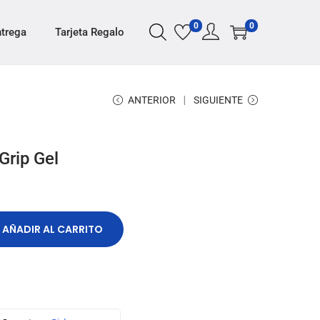
0
0
ntrega
Tarjeta Regalo
ANTERIOR
SIGUIENTE
Grip Gel
AÑADIR AL CARRITO