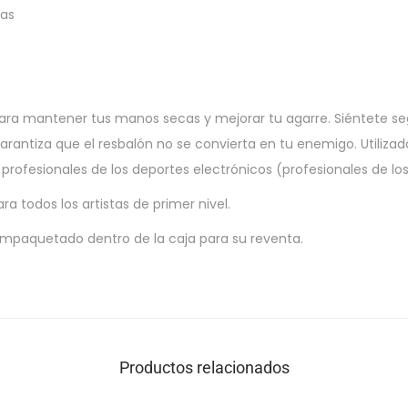
as
 para mantener tus manos secas y mejorar tu agarre. Siéntete se
arantiza que el resbalón no se convierta en tu enemigo. Utilizad
 profesionales de los deportes electrónicos (profesionales de lo
ra todos los artistas de primer nivel.
 empaquetado dentro de la caja para su reventa.
Productos relacionados