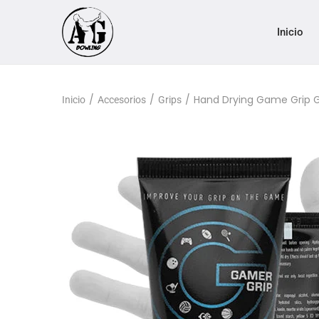
Inicio
/
/
/
Hand Drying Game Grip G
Inicio
Accesorios
Grips