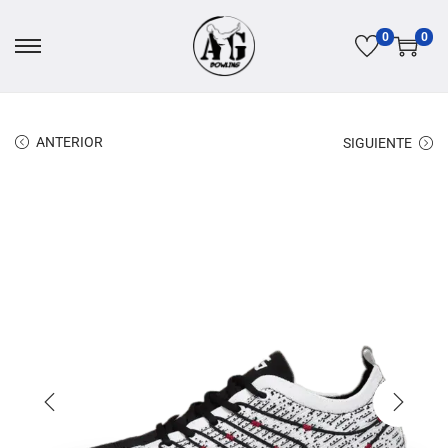
0
0
ANTERIOR
SIGUIENTE