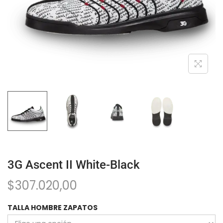
3G Ascent II White-Black
$
307.020,00
TALLA HOMBRE ZAPATOS