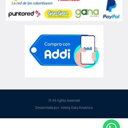
© All rights reserved
Desarollada por: Intelig Data Analytics
¿Necesitas ayuda?