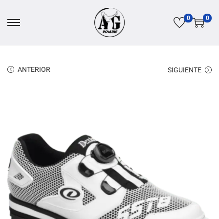
0
0
ANTERIOR
SIGUIENTE