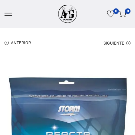
0
0
ANTERIOR
SIGUIENTE