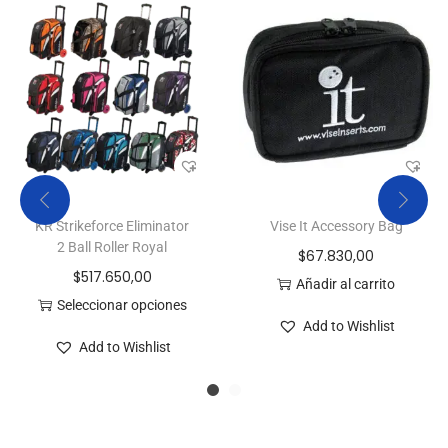
KR Strikeforce Eliminator
Vise It Accessory Bag
2 Ball Roller Royal
$
67.830,00
$
517.650,00
Añadir al carrito
Seleccionar opciones
Add to Wishlist
Add to Wishlist