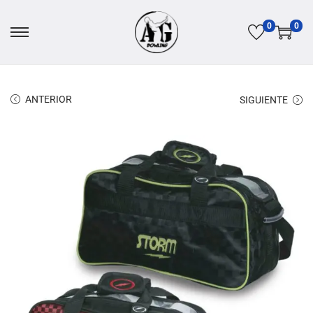
0
0
ANTERIOR
SIGUIENTE