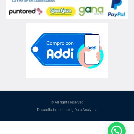
© All rights reserved
Desarollada por: Intelig Data Analytics
¿Necesitas ayuda?