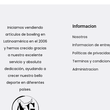
Add to Wishlist
Informacion
Iniciamos vendiendo
artículos de bowling en
Nosotros
Latinoamérica en el 2006
Informacion de entre
y hemos crecido gracias
Políticas de privacida
a nuestro excelente
Terminos y condicion
servicio y absoluta
dedicación, ayudando a
Administracion
crecer nuestro bello
deporte en diferentes
países.