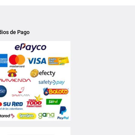
Add to Wishlist
ios de Pago