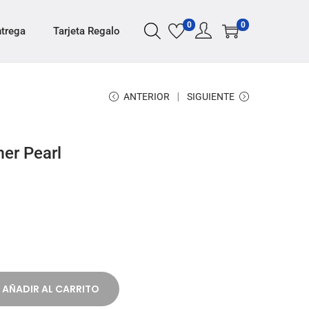
0
0
ntrega
Tarjeta Regalo
ANTERIOR
SIGUIENTE
mer Pearl
AÑADIR AL CARRITO