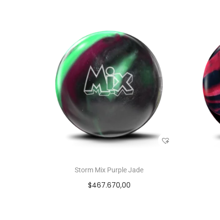
Storm Mix Purple Jade
$
467.670,00
Seleccionar opciones