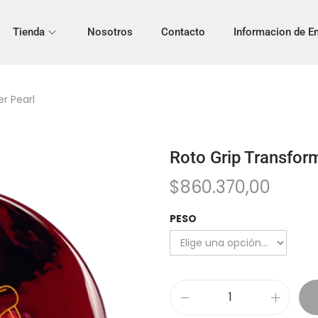
Tienda
Nosotros
Contacto
Informacion de E
r Pearl
Roto Grip Transfor
$
860.370,00
PESO