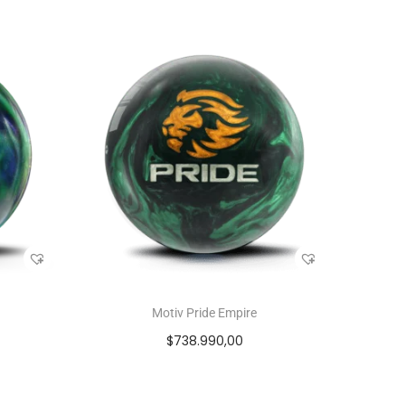
Motiv Pride Empire
$
738.990,00
s
Seleccionar opciones