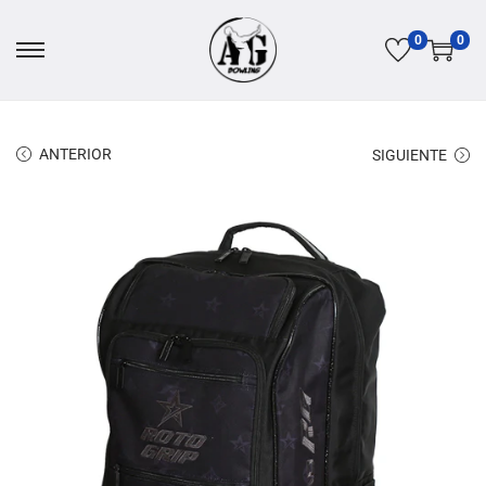
0
0
ANTERIOR
SIGUIENTE