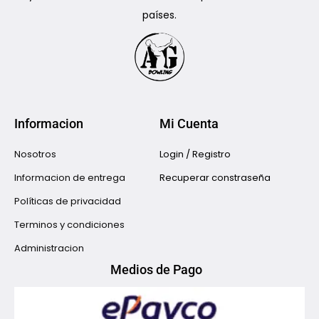
países.
Informacion
Mi Cuenta
Nosotros
Login / Registro
Informacion de entrega
Recuperar constraseña
Políticas de privacidad
Terminos y condiciones
Administracion
Medios de Pago