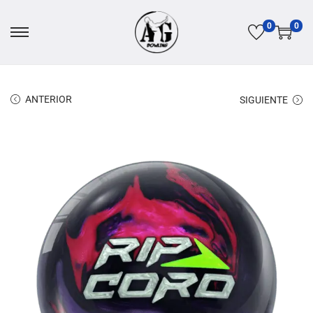
0
0
ANTERIOR
SIGUIENTE