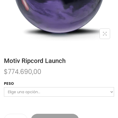
Motiv Ripcord Launch
$
774.690,00
PESO