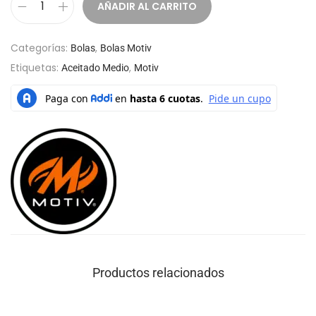
AÑADIR AL CARRITO
Categorías:
,
Bolas
Bolas Motiv
Etiquetas:
,
Aceitado Medio
Motiv
Productos relacionados