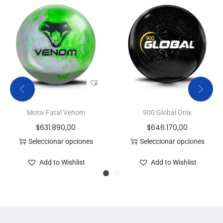
Motiv Fatal Venom
900 Global Onix
$
631.890,00
$
646.170,00
Seleccionar opciones
Seleccionar opciones
Add to Wishlist
Add to Wishlist