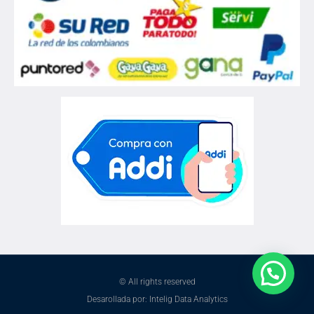
© All rights reserved
Desarollada por: Intelig Data Analytics