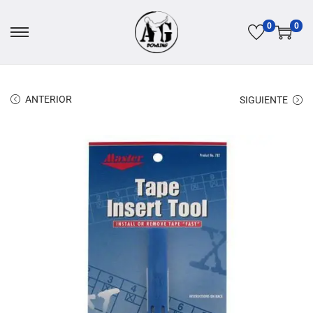
0
0
ANTERIOR
SIGUIENTE