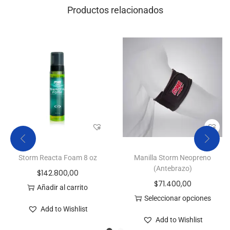
Productos relacionados
Storm Reacta Foam 8 oz
Manilla Storm Neopreno
(Antebrazo)
$
142.800,00
$
71.400,00
Añadir al carrito
Seleccionar opciones
Add to Wishlist
Add to Wishlist