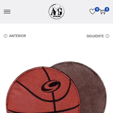
0
0
ANTERIOR
SIGUIENTE