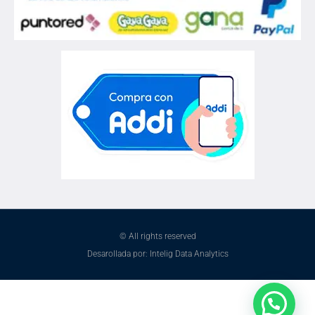
© All rights reserved
Desarollada por: Intelig Data Analytics
¿Necesitas ayuda?