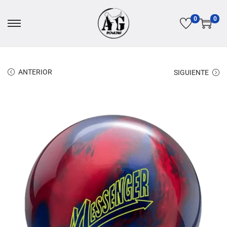
0
0
ANTERIOR
SIGUIENTE