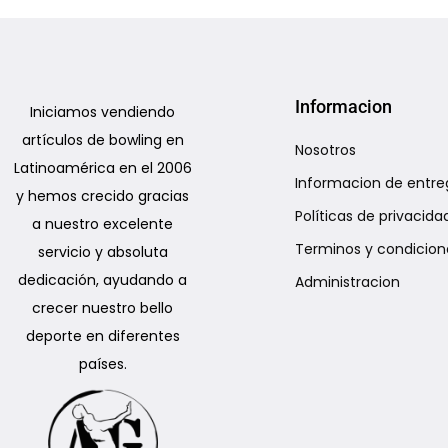
Add to Wishlist
Informacion
Iniciamos vendiendo
artículos de bowling en
Nosotros
Latinoamérica en el 2006
Informacion de entre
y hemos crecido gracias
Políticas de privacida
a nuestro excelente
Terminos y condicion
servicio y absoluta
dedicación, ayudando a
Administracion
crecer nuestro bello
deporte en diferentes
países.