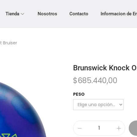
Tienda
Nosotros
Contacto
Informacion de E
 Bruiser
Brunswick Knock Ou
$
685.440,00
PESO