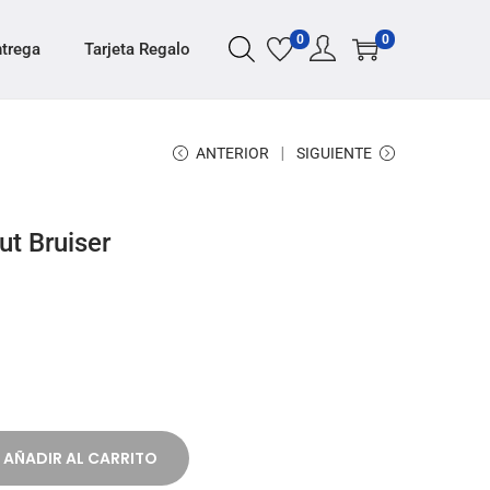
0
0
ntrega
Tarjeta Regalo
ANTERIOR
SIGUIENTE
t Bruiser
AÑADIR AL CARRITO