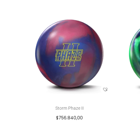
Storm Phaze II
$
756.840,00
Seleccionar opciones