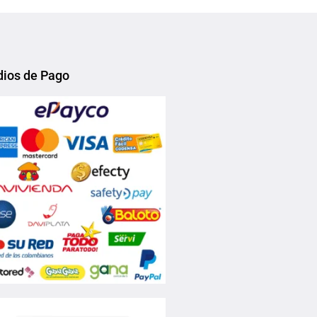
Add to Wishlist
ios de Pago