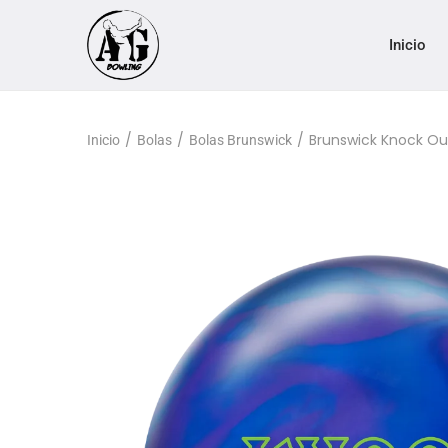
Inicio
/
/
/
Brunswick Knock Out
Inicio
Bolas
Bolas Brunswick