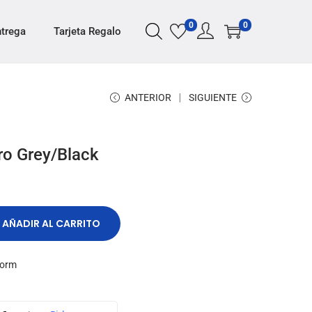
0
0
ntrega
Tarjeta Regalo
ANTERIOR
SIGUIENTE
Pro Grey/Black
AÑADIR AL CARRITO
torm