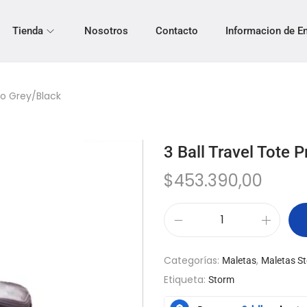
Tienda
Nosotros
Contacto
Informacion de E
Pro Grey/Black
3 Ball Travel Tote 
$
453.390,00
Categorías:
,
Maletas
Maletas S
Etiqueta:
Storm