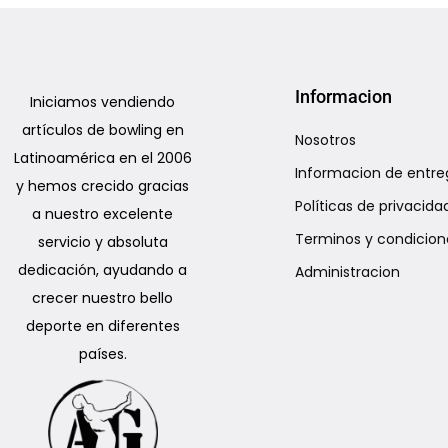
Informacion
Iniciamos vendiendo
artículos de bowling en
Nosotros
Latinoamérica en el 2006
Informacion de entre
y hemos crecido gracias
Políticas de privacida
a nuestro excelente
Terminos y condicion
servicio y absoluta
dedicación, ayudando a
Administracion
crecer nuestro bello
deporte en diferentes
países.