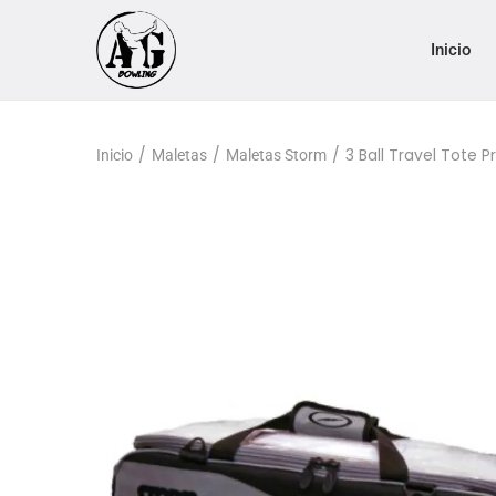
Inicio
/
/
/
3 Ball Travel Tote 
Inicio
Maletas
Maletas Storm