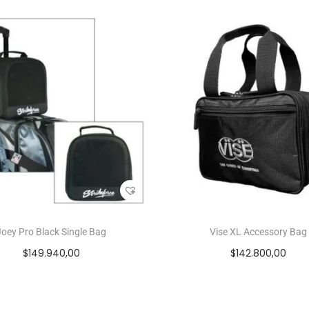
Joey Pro Black Single Bag
Vise XL Accessory Bag
$
149.940,00
$
142.800,00
Añadir al carrito
Añadir al carrito
Add to Wishlist
Add to Wishlist