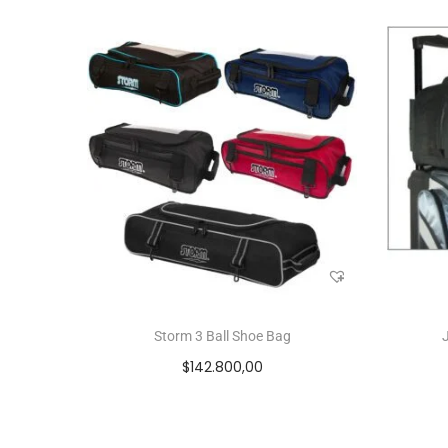
Storm 3 Ball Shoe Bag
$
142.800,00
Seleccionar opciones
Add to Wishlist