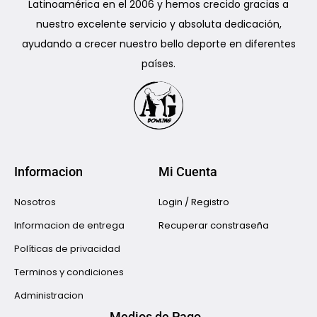
Latinoamérica en el 2006 y hemos crecido gracias a
e
5
nuestro excelente servicio y absoluta dedicación,
l
ayudando a crecer nuestro bello deporte en diferentes
países.
Informacion
Mi Cuenta
Nosotros
Login / Registro
Informacion de entrega
Recuperar constraseña
Políticas de privacidad
Terminos y condiciones
Administracion
Medios de Pago