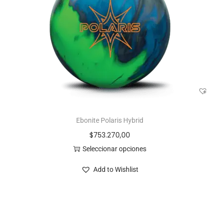
Ebonite Polaris Hybrid
$
753.270,00
Seleccionar opciones
Add to Wishlist