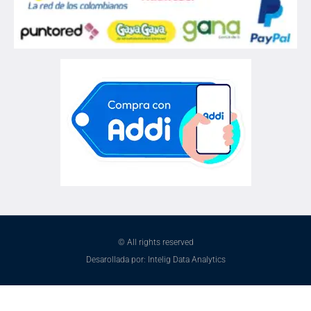
© All rights reserved
Desarollada por: Intelig Data Analytics