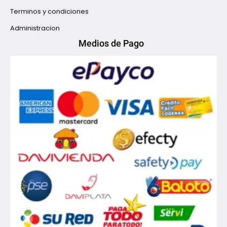
Terminos y condiciones
Administracion
Medios de Pago